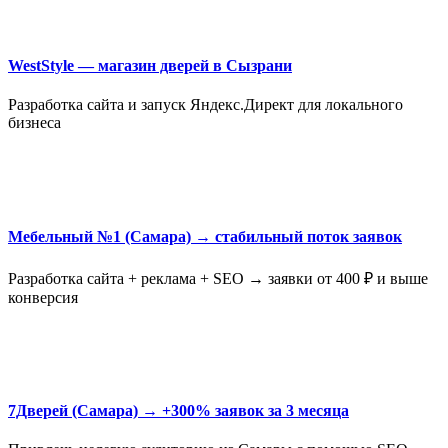
WestStyle — магазин дверей в Сызрани
Разработка сайта и запуск Яндекс.Директ для локального
бизнеса
Мебельный №1 (Самара) → стабильный поток заявок
Разработка сайта + реклама + SEO → заявки от 400 ₽ и выше
конверсия
7Дверей (Самара) → +300% заявок за 3 месяца