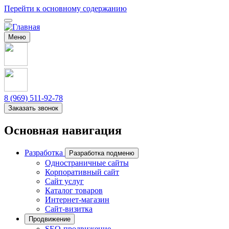
Перейти к основному содержанию
Меню
8 (969) 511-92-78
Заказать звонок
Основная навигация
Разработка
Разработка подменю
Одностраничные сайты
Корпоративный сайт
Сайт услуг
Каталог товаров
Интернет-магазин
Сайт-визитка
Продвижение
SEO-продвижение