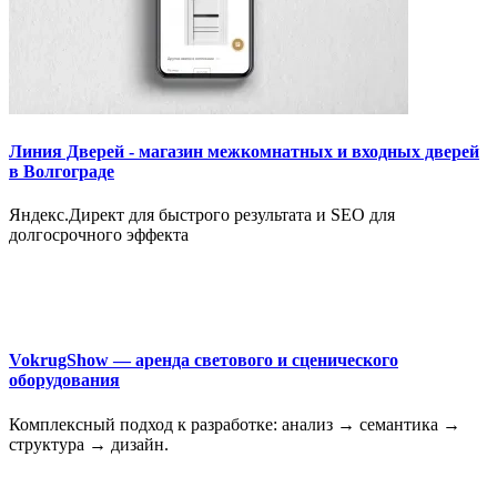
Линия Дверей - магазин межкомнатных и входных дверей
в Волгограде
Яндекс.Директ для быстрого результата и SEO для
долгосрочного эффекта
VokrugShow — аренда светового и сценического
оборудования
Комплексный подход к разработке: анализ → семантика →
структура → дизайн.